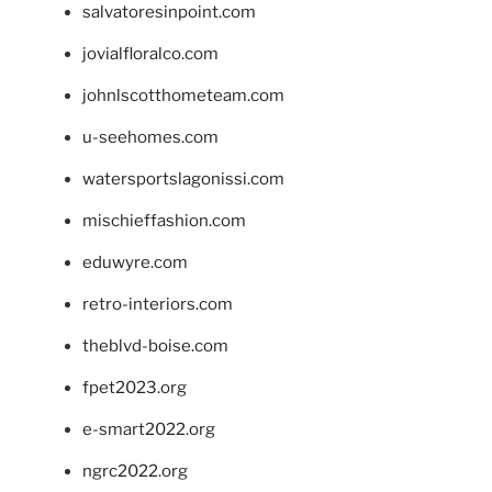
salvatoresinpoint.com
jovialfloralco.com
johnlscotthometeam.com
u-seehomes.com
watersportslagonissi.com
mischieffashion.com
eduwyre.com
retro-interiors.com
theblvd-boise.com
fpet2023.org
e-smart2022.org
ngrc2022.org