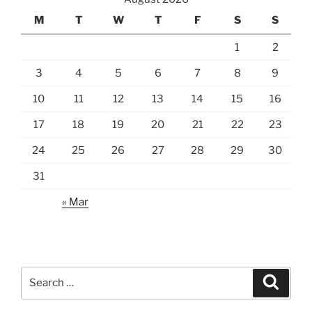
M
T
W
T
F
S
S
1
2
3
4
5
6
7
8
9
10
11
12
13
14
15
16
17
18
19
20
21
22
23
24
25
26
27
28
29
30
31
« Mar
Search
Search
for: