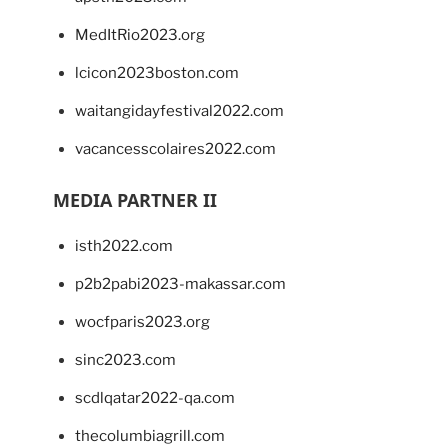
MedItRio2023.org
lcicon2023boston.com
waitangidayfestival2022.com
vacancesscolaires2022.com
MEDIA PARTNER II
isth2022.com
p2b2pabi2023-makassar.com
wocfparis2023.org
sinc2023.com
scdlqatar2022-qa.com
thecolumbiagrill.com