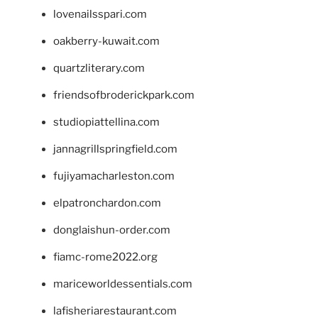
lovenailsspari.com
oakberry-kuwait.com
quartzliterary.com
friendsofbroderickpark.com
studiopiattellina.com
jannagrillspringfield.com
fujiyamacharleston.com
elpatronchardon.com
donglaishun-order.com
fiamc-rome2022.org
mariceworldessentials.com
lafisheriarestaurant.com