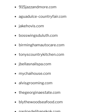
915jazzandmore.com
aguadulce-countryfair.com
jakehovis.com
bosswingsduluth.com
birminghamautocare.com
tonyscountrykitchen.com
jbellasnailspa.com
mychaihouse.com
alvisgrooming.com
thegeorginaestate.com
blythewoodseafood.com
paolosdelibangkok.com