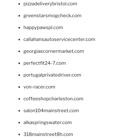
pizzadeliverybristol.com
greenstarsmogcheck.com
happypawspl.com
callahansautoservicecenter.com
georgiascornermarket.com
perfectfit24-7.com
portugalprivatedriver.com
von-racer.com
coffeeshopcharleston.com
salon104mainstreet.com
alkaspringswater.com
318mainstreet8h.com