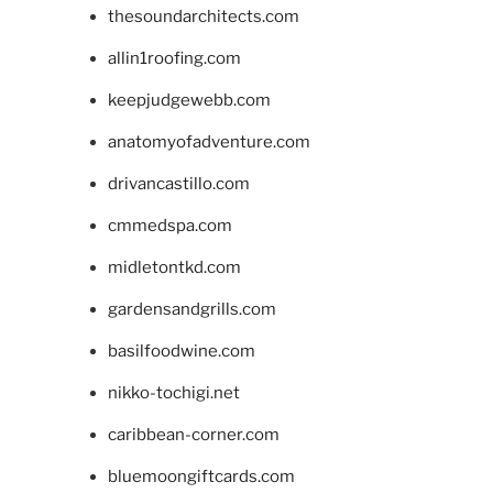
thesoundarchitects.com
allin1roofing.com
keepjudgewebb.com
anatomyofadventure.com
drivancastillo.com
cmmedspa.com
midletontkd.com
gardensandgrills.com
basilfoodwine.com
nikko-tochigi.net
caribbean-corner.com
bluemoongiftcards.com