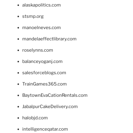
alaskapolitics.com
stsmp.org
manoelneves.com
mandelaeffectlibrary.com
roselynns.com
balanceyoganj.com
salesforceblogs.com
TrainGames365.com
BaytownEvaCationRentals.com
JabalpurCakeDelivery.com
halobjd.com
intelligenceqatar.com