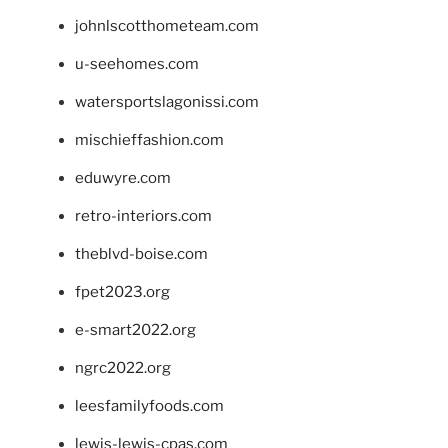
johnlscotthometeam.com
u-seehomes.com
watersportslagonissi.com
mischieffashion.com
eduwyre.com
retro-interiors.com
theblvd-boise.com
fpet2023.org
e-smart2022.org
ngrc2022.org
leesfamilyfoods.com
lewis-lewis-cpas.com