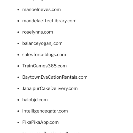
manoelneves.com
mandelaeffectlibrary.com
roselynns.com
balanceyoganj.com
salesforceblogs.com
TrainGames365.com
BaytownEvaCationRentals.com
JabalpurCakeDelivery.com
halobjd.com
intelligenceqatar.com
PikaPikaApp.com