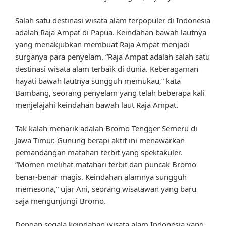
Salah satu destinasi wisata alam terpopuler di Indonesia
adalah Raja Ampat di Papua. Keindahan bawah lautnya
yang menakjubkan membuat Raja Ampat menjadi
surganya para penyelam. “Raja Ampat adalah salah satu
destinasi wisata alam terbaik di dunia. Keberagaman
hayati bawah lautnya sungguh memukau,” kata
Bambang, seorang penyelam yang telah beberapa kali
menjelajahi keindahan bawah laut Raja Ampat.
Tak kalah menarik adalah Bromo Tengger Semeru di
Jawa Timur. Gunung berapi aktif ini menawarkan
pemandangan matahari terbit yang spektakuler.
“Momen melihat matahari terbit dari puncak Bromo
benar-benar magis. Keindahan alamnya sungguh
memesona,” ujar Ani, seorang wisatawan yang baru
saja mengunjungi Bromo.
Dengan segala keindahan wisata alam Indonesia yang