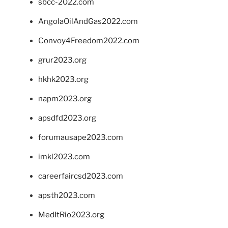
sbcc-2022.com
AngolaOilAndGas2022.com
Convoy4Freedom2022.com
grur2023.org
hkhk2023.org
napm2023.org
apsdfd2023.org
forumausape2023.com
imkl2023.com
careerfaircsd2023.com
apsth2023.com
MedItRio2023.org