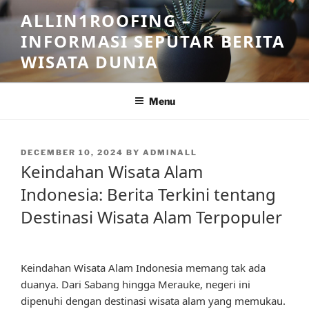
Skip
ALLIN1ROOFING –
to
INFORMASI SEPUTAR BERITA
content
WISATA DUNIA
Menu
POSTED
DECEMBER 10, 2024
BY
ADMINALL
ON
Keindahan Wisata Alam
Indonesia: Berita Terkini tentang
Destinasi Wisata Alam Terpopuler
Keindahan Wisata Alam Indonesia memang tak ada
duanya. Dari Sabang hingga Merauke, negeri ini
dipenuhi dengan destinasi wisata alam yang memukau.