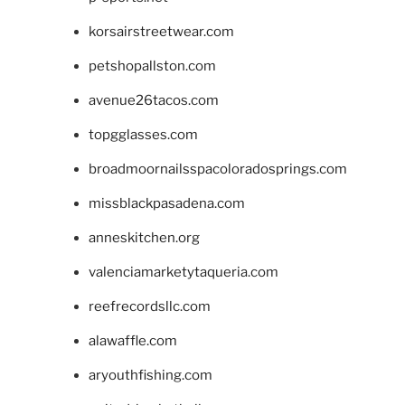
korsairstreetwear.com
petshopallston.com
avenue26tacos.com
topgglasses.com
broadmoornailsspacoloradosprings.com
missblackpasadena.com
anneskitchen.org
valenciamarketytaqueria.com
reefrecordsllc.com
alawaffle.com
aryouthfishing.com