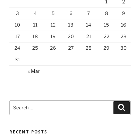
1
2
3
4
5
6
7
8
9
10
11
12
13
14
15
16
17
18
19
20
21
22
23
24
25
26
27
28
29
30
31
« Mar
Search
Search
for:
RECENT POSTS