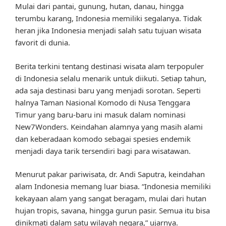
Mulai dari pantai, gunung, hutan, danau, hingga
terumbu karang, Indonesia memiliki segalanya. Tidak
heran jika Indonesia menjadi salah satu tujuan wisata
favorit di dunia.
Berita terkini tentang destinasi wisata alam terpopuler
di Indonesia selalu menarik untuk diikuti. Setiap tahun,
ada saja destinasi baru yang menjadi sorotan. Seperti
halnya Taman Nasional Komodo di Nusa Tenggara
Timur yang baru-baru ini masuk dalam nominasi
New7Wonders. Keindahan alamnya yang masih alami
dan keberadaan komodo sebagai spesies endemik
menjadi daya tarik tersendiri bagi para wisatawan.
Menurut pakar pariwisata, dr. Andi Saputra, keindahan
alam Indonesia memang luar biasa. “Indonesia memiliki
kekayaan alam yang sangat beragam, mulai dari hutan
hujan tropis, savana, hingga gurun pasir. Semua itu bisa
dinikmati dalam satu wilayah negara,” ujarnya.