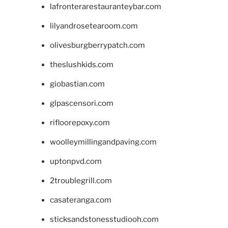
lafronterarestauranteybar.com
lilyandrosetearoom.com
olivesburgberrypatch.com
theslushkids.com
giobastian.com
glpascensori.com
rifloorepoxy.com
woolleymillingandpaving.com
uptonpvd.com
2troublegrill.com
casateranga.com
sticksandstonesstudiooh.com