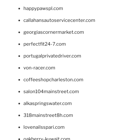
happypawspl.com
callahansautoservicecenter.com
georgiascornermarket.com
perfectfit24-7.com
portugalprivatedriver.com
von-racer.com
coffeeshopcharleston.com
salon104mainstreet.com
alkaspringswater.com
318mainstreet8h.com
lovenailsspari.com
oakberry-kuwait.com