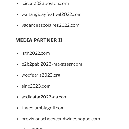
lcicon2023boston.com
waitangidayfestival2022.com
vacancesscolaires2022.com
MEDIA PARTNER II
isth2022.com
p2b2pabi2023-makassar.com
wocfparis2023.org
sinc2023.com
scdlqatar2022-qa.com
thecolumbiagrill.com
provisionscheeseandwineshoppe.com