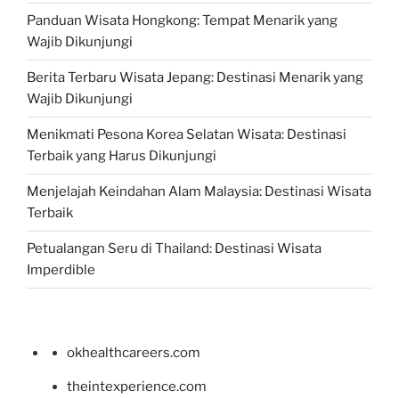
Panduan Wisata Hongkong: Tempat Menarik yang
Wajib Dikunjungi
Berita Terbaru Wisata Jepang: Destinasi Menarik yang
Wajib Dikunjungi
Menikmati Pesona Korea Selatan Wisata: Destinasi
Terbaik yang Harus Dikunjungi
Menjelajah Keindahan Alam Malaysia: Destinasi Wisata
Terbaik
Petualangan Seru di Thailand: Destinasi Wisata
Imperdible
okhealthcareers.com
theintexperience.com