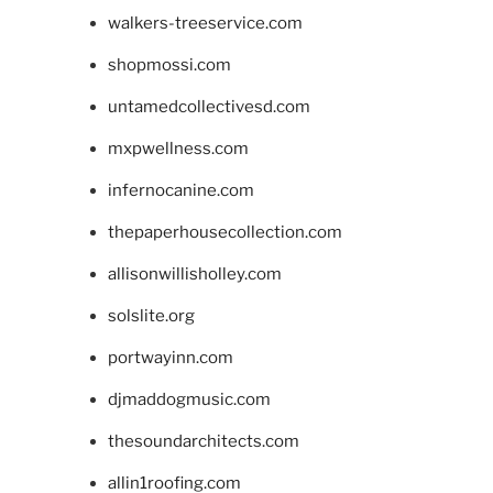
walkers-treeservice.com
shopmossi.com
untamedcollectivesd.com
mxpwellness.com
infernocanine.com
thepaperhousecollection.com
allisonwillisholley.com
solslite.org
portwayinn.com
djmaddogmusic.com
thesoundarchitects.com
allin1roofing.com