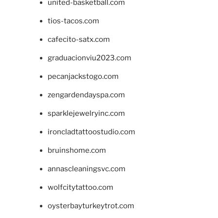
united-basketball.com
tios-tacos.com
cafecito-satx.com
graduacionviu2023.com
pecanjackstogo.com
zengardendayspa.com
sparklejewelryinc.com
ironcladtattoostudio.com
bruinshome.com
annascleaningsvc.com
wolfcitytattoo.com
oysterbayturkeytrot.com