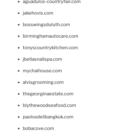
aguadulce-countryfair.com
jakehovis.com
bosswingsduluth.com
birminghamautocare.com
tonyscountrykitchen.com
jbellasnailspa.com
mychaihouse.com
alvisgrooming.com
thegeorginaestate.com
blythewoodseafood.com
paolosdelibangkok.com
bobacove.com