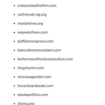
unboundedthefilm.com
catfriends-bg.org
marianlives.org
waywardtees.com
pidfloorsexpress.com
bancodevenezuelaen.com
bettermoodfoodcorporation.com
hingstonnt.com
chooseagender.com
hoverboardssale.com
alaskapolitics.com
stsmp.org