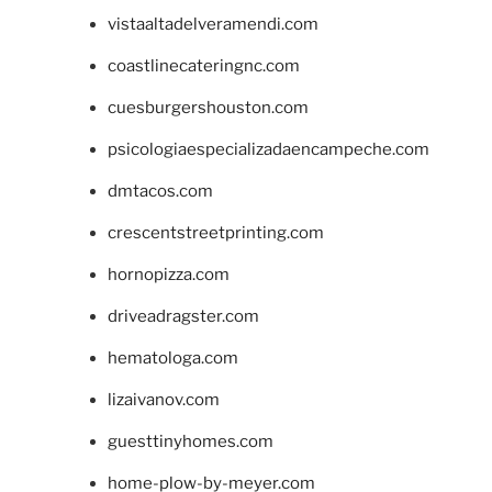
vistaaltadelveramendi.com
coastlinecateringnc.com
cuesburgershouston.com
psicologiaespecializadaencampeche.com
dmtacos.com
crescentstreetprinting.com
hornopizza.com
driveadragster.com
hematologa.com
lizaivanov.com
guesttinyhomes.com
home-plow-by-meyer.com