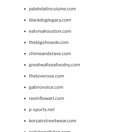
palatelatincuisine.com
blackdoglegacy.com
eatvivahouston.com
thebigshowok.com
chimeandstave.com
greatwallseafoodny.com
theloverose.com
gabriovoice.com
resinflowart.com
p-sports.net
korsairstreetwear.com
petshopallston.com