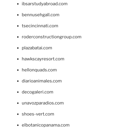
ibsarstudyabroad.com
bennusehgall.com
tsecincinnati.com
roderconstructiongroup.com
plazabatai.com
hawkscayresort.com
hellonquads.com
diarioanimales.com
decogaleri.com
unavozparadios.com
shoes-vert.com
elbotanicopanama.com