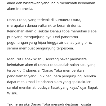
alam dan wisatawan yang ingin menikmati keindahan
alam Indonesia.
Danau Toba, yang terletak di Sumatera Utara,
merupakan danau vulkanik terbesar di dunia.
Keindahan alam di sekitar Danau Toba memukau siapa
pun yang mengunjunginya. Dari panorama
pegunungan yang hijau hingga air danau yang biru,
semua membuat pengunjung terpesona.
Menurut Bapak Wisnu, seorang pakar pariwisata,
keindahan alam di Danau Toba adalah salah satu yang
terbaik di Indonesia. “Danau Toba memberikan
pengalaman yang unik bagi para pengunjung. Mereka
dapat menikmati keindahan alam yang spektakuler
sambil menikmati budaya Batak yang kaya,” ujar Bapak
Wisnu.
Tak heran jika Danau Toba menjadi destinasi wisata