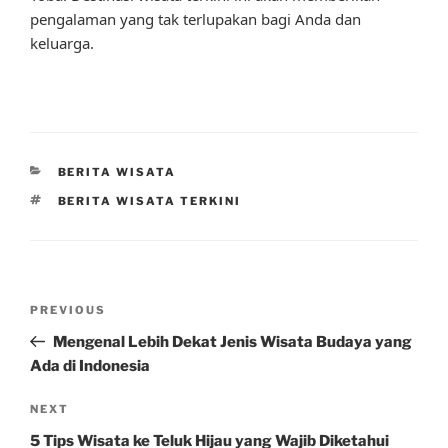
pengalaman yang tak terlupakan bagi Anda dan
keluarga.
CATEGORIES
BERITA WISATA
TAGS
BERITA WISATA TERKINI
Post
Previous
PREVIOUS
navigation
Post
Mengenal Lebih Dekat Jenis Wisata Budaya yang
Ada di Indonesia
Next
NEXT
Post
5 Tips Wisata ke Teluk Hijau yang Wajib Diketahui