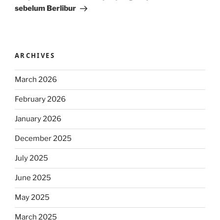
sebelum Berlibur
ARCHIVES
March 2026
February 2026
January 2026
December 2025
July 2025
June 2025
May 2025
March 2025