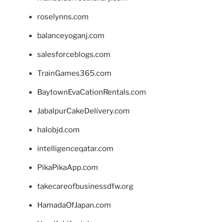
roselynns.com
balanceyoganj.com
salesforceblogs.com
TrainGames365.com
BaytownEvaCationRentals.com
JabalpurCakeDelivery.com
halobjd.com
intelligenceqatar.com
PikaPikaApp.com
takecareofbusinessdfw.org
HamadaOfJapan.com