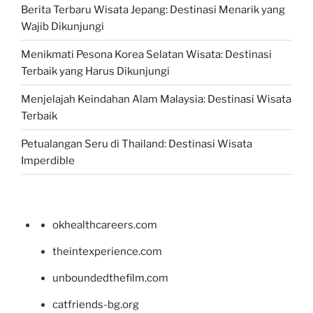
Berita Terbaru Wisata Jepang: Destinasi Menarik yang
Wajib Dikunjungi
Menikmati Pesona Korea Selatan Wisata: Destinasi
Terbaik yang Harus Dikunjungi
Menjelajah Keindahan Alam Malaysia: Destinasi Wisata
Terbaik
Petualangan Seru di Thailand: Destinasi Wisata
Imperdible
okhealthcareers.com
theintexperience.com
unboundedthefilm.com
catfriends-bg.org