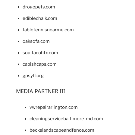
drogopets.com
ediblechalk.com
tabletennisnearme.com
oaksofa.com
soultacohtx.com
capishcaps.com
gpsyfl.org
MEDIA PARTNER III
vwrepairarlington.com
cleaningservicebaltimore-md.com
beckslandscapeandfence.com