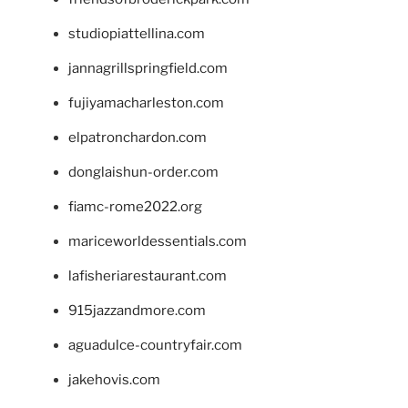
studiopiattellina.com
jannagrillspringfield.com
fujiyamacharleston.com
elpatronchardon.com
donglaishun-order.com
fiamc-rome2022.org
mariceworldessentials.com
lafisheriarestaurant.com
915jazzandmore.com
aguadulce-countryfair.com
jakehovis.com