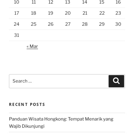
10
11
12
13
14
15
16
17
18
19
20
21
22
23
24
25
26
27
28
29
30
31
« Mar
Search
Search
for:
RECENT POSTS
Panduan Wisata Hongkong: Tempat Menarik yang
Wajib Dikunjungi