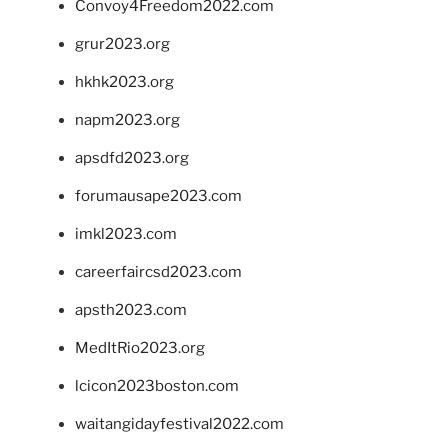
Convoy4Freedom2022.com
grur2023.org
hkhk2023.org
napm2023.org
apsdfd2023.org
forumausape2023.com
imkl2023.com
careerfaircsd2023.com
apsth2023.com
MedItRio2023.org
lcicon2023boston.com
waitangidayfestival2022.com