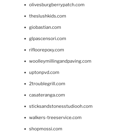
olivesburgberrypatch.com
theslushkids.com
giobastian.com
glpascensori.com
rifloorepoxy.com
woolleymillingandpaving.com
uptonpvd.com
2troublegrill.com
casateranga.com
sticksandstonesstudiooh.com
walkers-treeservice.com
shopmossi.com