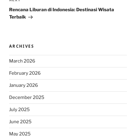
Next
NEXT
Post
Rencana Liburan di Indonesia: Destinasi Wisata
Terbaik
ARCHIVES
March 2026
February 2026
January 2026
December 2025
July 2025
June 2025
May 2025