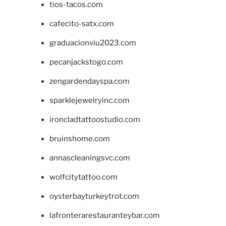
tios-tacos.com
cafecito-satx.com
graduacionviu2023.com
pecanjackstogo.com
zengardendayspa.com
sparklejewelryinc.com
ironcladtattoostudio.com
bruinshome.com
annascleaningsvc.com
wolfcitytattoo.com
oysterbayturkeytrot.com
lafronterarestauranteybar.com