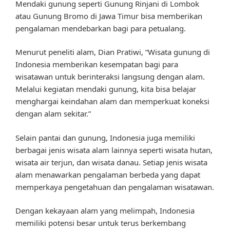
Mendaki gunung seperti Gunung Rinjani di Lombok
atau Gunung Bromo di Jawa Timur bisa memberikan
pengalaman mendebarkan bagi para petualang.
Menurut peneliti alam, Dian Pratiwi, “Wisata gunung di
Indonesia memberikan kesempatan bagi para
wisatawan untuk berinteraksi langsung dengan alam.
Melalui kegiatan mendaki gunung, kita bisa belajar
menghargai keindahan alam dan memperkuat koneksi
dengan alam sekitar.”
Selain pantai dan gunung, Indonesia juga memiliki
berbagai jenis wisata alam lainnya seperti wisata hutan,
wisata air terjun, dan wisata danau. Setiap jenis wisata
alam menawarkan pengalaman berbeda yang dapat
memperkaya pengetahuan dan pengalaman wisatawan.
Dengan kekayaan alam yang melimpah, Indonesia
memiliki potensi besar untuk terus berkembang