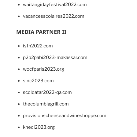
waitangidayfestival2022.com
vacancesscolaires2022.com
MEDIA PARTNER II
isth2022.com
p2b2pabi2023-makassar.com
wocfparis2023.org
sinc2023.com
scdlqatar2022-qa.com
thecolumbiagrill.com
provisionscheeseandwineshoppe.com
khedi2023.org