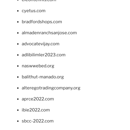
cyetus.com
bradfordshops.com
almadenranchsanjose.com
advocatevijay.com
adlibilimler2023.com
naswwebed.org
balithut-manado.org
alteregotradingcompany.org
aprce2022.com
ibie2022.com
sbcc-2022.com