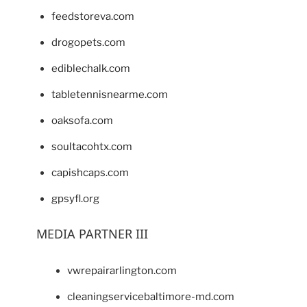
feedstoreva.com
drogopets.com
ediblechalk.com
tabletennisnearme.com
oaksofa.com
soultacohtx.com
capishcaps.com
gpsyfl.org
MEDIA PARTNER III
vwrepairarlington.com
cleaningservicebaltimore-md.com