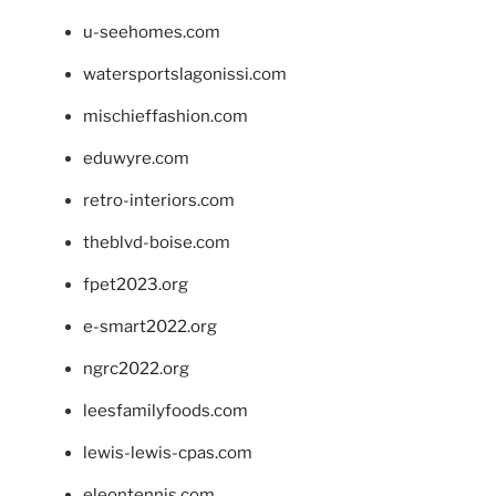
u-seehomes.com
watersportslagonissi.com
mischieffashion.com
eduwyre.com
retro-interiors.com
theblvd-boise.com
fpet2023.org
e-smart2022.org
ngrc2022.org
leesfamilyfoods.com
lewis-lewis-cpas.com
eleontennis.com