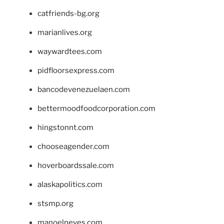
catfriends-bg.org
marianlives.org
waywardtees.com
pidfloorsexpress.com
bancodevenezuelaen.com
bettermoodfoodcorporation.com
hingstonnt.com
chooseagender.com
hoverboardssale.com
alaskapolitics.com
stsmp.org
manoelneves.com