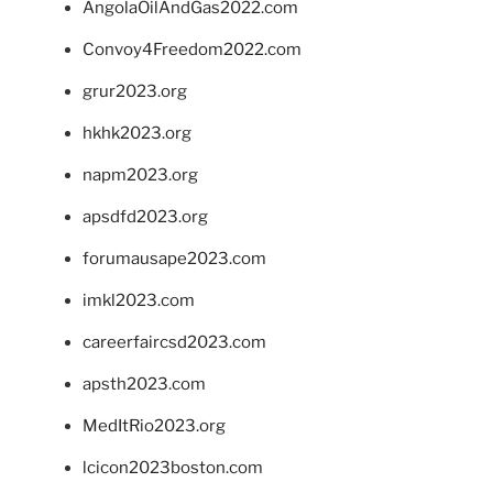
AngolaOilAndGas2022.com
Convoy4Freedom2022.com
grur2023.org
hkhk2023.org
napm2023.org
apsdfd2023.org
forumausape2023.com
imkl2023.com
careerfaircsd2023.com
apsth2023.com
MedItRio2023.org
lcicon2023boston.com