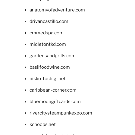
anatomyofadventure.com
drivancastillo.com
cmmedspa.com
midletontkd.com
gardensandgrills.com
basilfoodwine.com
nikko-tochigi.net
caribbean-corner.com
bluemoongiftcards.com
rivercitysteampunkexpo.com
kchoops.net