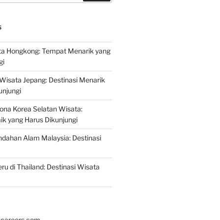
S
a Hongkong: Tempat Menarik yang
gi
 Wisata Jepang: Destinasi Menarik
unjungi
ona Korea Selatan Wisata:
aik yang Harus Dikunjungi
ndahan Alam Malaysia: Destinasi
ru di Thailand: Destinasi Wisata
hcareers.com