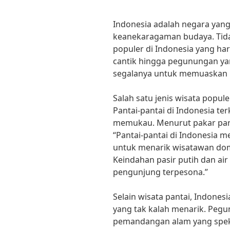
Indonesia adalah negara yan
keanekaragaman budaya. Tidak
populer di Indonesia yang har
cantik hingga pegunungan ya
segalanya untuk memuaskan 
Salah satu jenis wisata popule
Pantai-pantai di Indonesia t
memukau. Menurut pakar par
“Pantai-pantai di Indonesia m
untuk menarik wisatawan do
Keindahan pasir putih dan air
pengunjung terpesona.”
Selain wisata pantai, Indones
yang tak kalah menarik. Pegu
pemandangan alam yang spekta