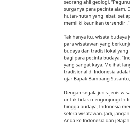
seorang ahli geologi, “Pegun
surganya para pecinta alam. 
hutan-hutan yang lebat, seti
memiliki keunikan tersendiri.”
Tak hanya itu, wisata budaya j
para wisatawan yang berkunju
budaya dan tradisi lokal yang
bagi para pecinta budaya. “I
yang sangat kaya. Melihat la
tradisional di Indonesia adal
ujar Bapak Bambang Susanto,
Dengan segala jenis-jenis wis
untuk tidak mengunjungi Indo
hingga budaya, Indonesia me
selera wisatawan. Jadi, jang
Anda ke Indonesia dan jelajahi