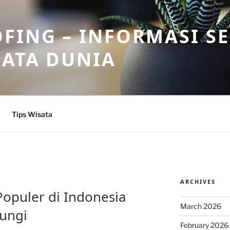
FING – INFORMASI S
SATA DUNIA
Tips Wisata
ARCHIVES
 Populer di Indonesia
March 2026
ungi
February 2026