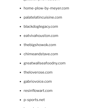
home-plow-by-meyer.com
palatelatincuisine.com
blackdoglegacy.com
eatvivahouston.com
thebigshowok.com
chimeandstave.com
greatwallseafoodny.com
theloverose.com
gabriovoice.com
resinflowart.com
p-sports.net