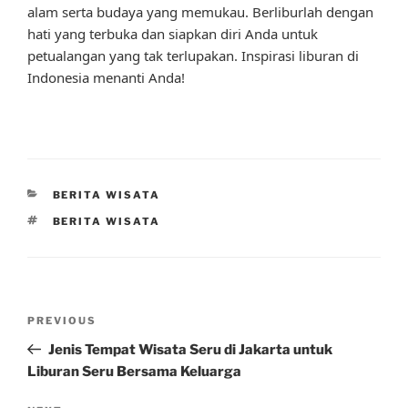
alam serta budaya yang memukau. Berliburlah dengan
hati yang terbuka dan siapkan diri Anda untuk
petualangan yang tak terlupakan. Inspirasi liburan di
Indonesia menanti Anda!
CATEGORIES
BERITA WISATA
TAGS
BERITA WISATA
Post
Previous
PREVIOUS
navigation
Post
Jenis Tempat Wisata Seru di Jakarta untuk
Liburan Seru Bersama Keluarga