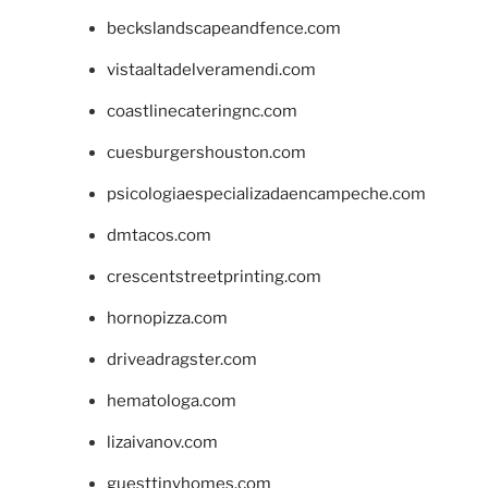
beckslandscapeandfence.com
vistaaltadelveramendi.com
coastlinecateringnc.com
cuesburgershouston.com
psicologiaespecializadaencampeche.com
dmtacos.com
crescentstreetprinting.com
hornopizza.com
driveadragster.com
hematologa.com
lizaivanov.com
guesttinyhomes.com