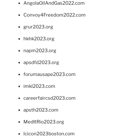
AngolaOilAndGas2022.com
Convoy4Freedom2022.com
grur2023.org
hkhk2023.org
napm2023.org
apsdfd2023.org
forumausape2023.com
imkl2023.com
careerfaircsd2023.com
apsth2023.com
MedItRio2023.org
lcicon2023boston.com