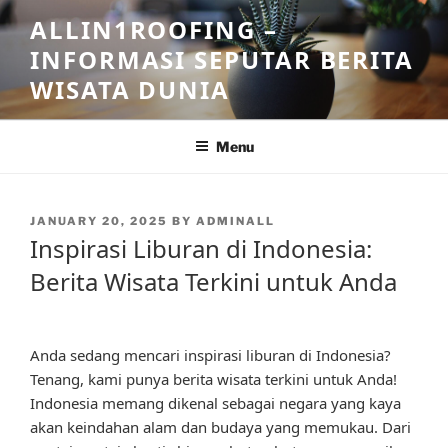
Skip
ALLIN1ROOFING –
to
INFORMASI SEPUTAR BERITA
content
WISATA DUNIA
Menu
POSTED
JANUARY 20, 2025
BY
ADMINALL
ON
Inspirasi Liburan di Indonesia:
Berita Wisata Terkini untuk Anda
Anda sedang mencari inspirasi liburan di Indonesia?
Tenang, kami punya berita wisata terkini untuk Anda!
Indonesia memang dikenal sebagai negara yang kaya
akan keindahan alam dan budaya yang memukau. Dari