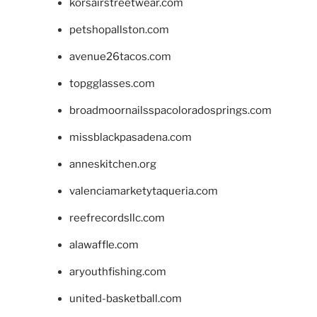
korsairstreetwear.com
petshopallston.com
avenue26tacos.com
topgglasses.com
broadmoornailsspacoloradosprings.com
missblackpasadena.com
anneskitchen.org
valenciamarketytaqueria.com
reefrecordsllc.com
alawaffle.com
aryouthfishing.com
united-basketball.com