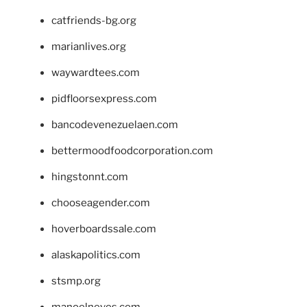
catfriends-bg.org
marianlives.org
waywardtees.com
pidfloorsexpress.com
bancodevenezuelaen.com
bettermoodfoodcorporation.com
hingstonnt.com
chooseagender.com
hoverboardssale.com
alaskapolitics.com
stsmp.org