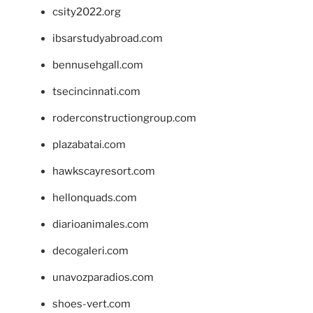
csity2022.org
ibsarstudyabroad.com
bennusehgall.com
tsecincinnati.com
roderconstructiongroup.com
plazabatai.com
hawkscayresort.com
hellonquads.com
diarioanimales.com
decogaleri.com
unavozparadios.com
shoes-vert.com