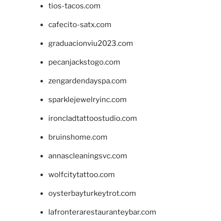
tios-tacos.com
cafecito-satx.com
graduacionviu2023.com
pecanjackstogo.com
zengardendayspa.com
sparklejewelryinc.com
ironcladtattoostudio.com
bruinshome.com
annascleaningsvc.com
wolfcitytattoo.com
oysterbayturkeytrot.com
lafronterarestauranteybar.com