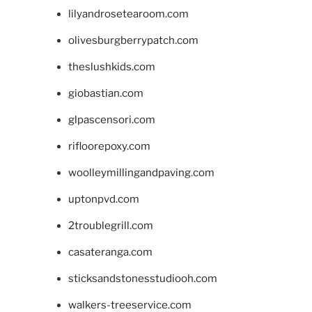
lilyandrosetearoom.com
olivesburgberrypatch.com
theslushkids.com
giobastian.com
glpascensori.com
rifloorepoxy.com
woolleymillingandpaving.com
uptonpvd.com
2troublegrill.com
casateranga.com
sticksandstonesstudiooh.com
walkers-treeservice.com