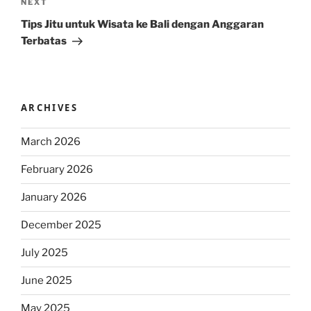
Next
NEXT
Post
Tips Jitu untuk Wisata ke Bali dengan Anggaran
Terbatas
ARCHIVES
March 2026
February 2026
January 2026
December 2025
July 2025
June 2025
May 2025