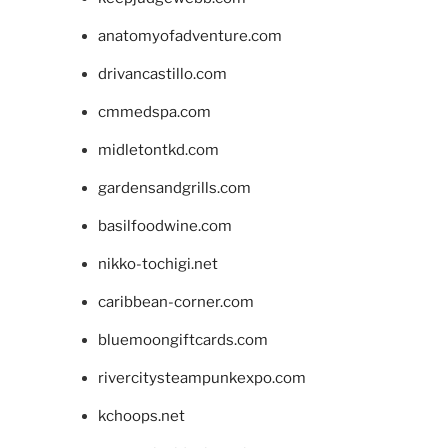
anatomyofadventure.com
drivancastillo.com
cmmedspa.com
midletontkd.com
gardensandgrills.com
basilfoodwine.com
nikko-tochigi.net
caribbean-corner.com
bluemoongiftcards.com
rivercitysteampunkexpo.com
kchoops.net