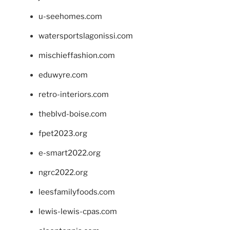
u-seehomes.com
watersportslagonissi.com
mischieffashion.com
eduwyre.com
retro-interiors.com
theblvd-boise.com
fpet2023.org
e-smart2022.org
ngrc2022.org
leesfamilyfoods.com
lewis-lewis-cpas.com