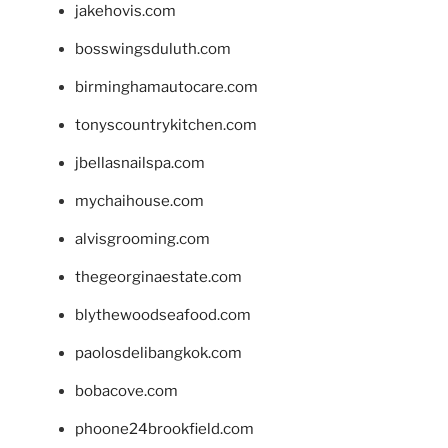
jakehovis.com
bosswingsduluth.com
birminghamautocare.com
tonyscountrykitchen.com
jbellasnailspa.com
mychaihouse.com
alvisgrooming.com
thegeorginaestate.com
blythewoodseafood.com
paolosdelibangkok.com
bobacove.com
phoone24brookfield.com