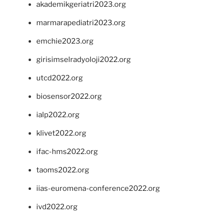
akademikgeriatri2023.org
marmarapediatri2023.org
emchie2023.org
girisimselradyoloji2022.org
utcd2022.org
biosensor2022.org
ialp2022.org
klivet2022.org
ifac-hms2022.org
taoms2022.org
iias-euromena-conference2022.org
ivd2022.org