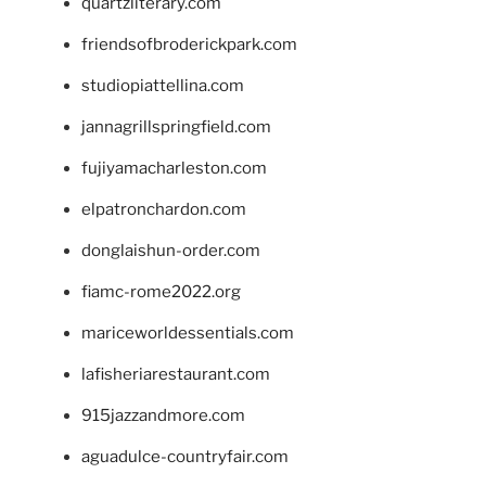
quartzliterary.com
friendsofbroderickpark.com
studiopiattellina.com
jannagrillspringfield.com
fujiyamacharleston.com
elpatronchardon.com
donglaishun-order.com
fiamc-rome2022.org
mariceworldessentials.com
lafisheriarestaurant.com
915jazzandmore.com
aguadulce-countryfair.com