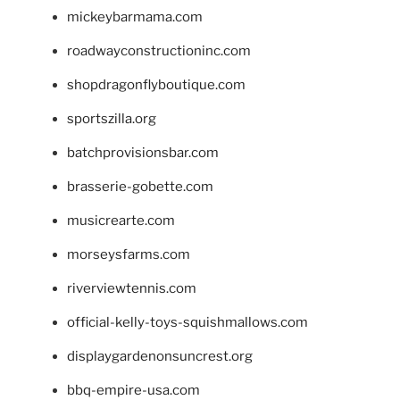
mickeybarmama.com
roadwayconstructioninc.com
shopdragonflyboutique.com
sportszilla.org
batchprovisionsbar.com
brasserie-gobette.com
musicrearte.com
morseysfarms.com
riverviewtennis.com
official-kelly-toys-squishmallows.com
displaygardenonsuncrest.org
bbq-empire-usa.com