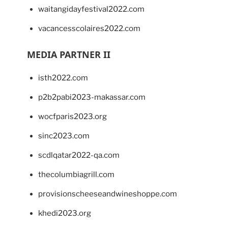
waitangidayfestival2022.com
vacancesscolaires2022.com
MEDIA PARTNER II
isth2022.com
p2b2pabi2023-makassar.com
wocfparis2023.org
sinc2023.com
scdlqatar2022-qa.com
thecolumbiagrill.com
provisionscheeseandwineshoppe.com
khedi2023.org