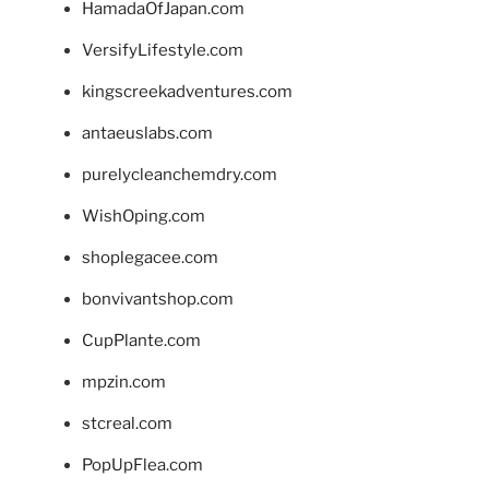
HamadaOfJapan.com
VersifyLifestyle.com
kingscreekadventures.com
antaeuslabs.com
purelycleanchemdry.com
WishOping.com
shoplegacee.com
bonvivantshop.com
CupPlante.com
mpzin.com
stcreal.com
PopUpFlea.com