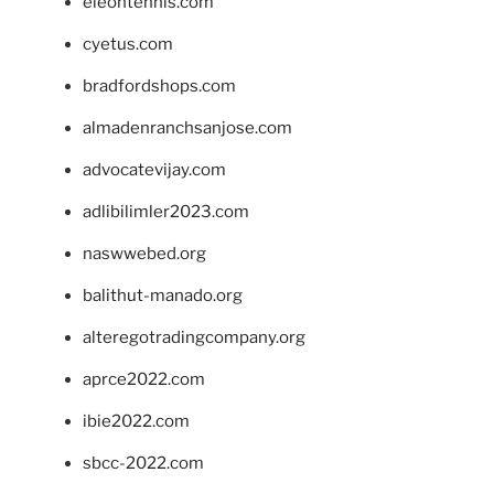
eleontennis.com
cyetus.com
bradfordshops.com
almadenranchsanjose.com
advocatevijay.com
adlibilimler2023.com
naswwebed.org
balithut-manado.org
alteregotradingcompany.org
aprce2022.com
ibie2022.com
sbcc-2022.com