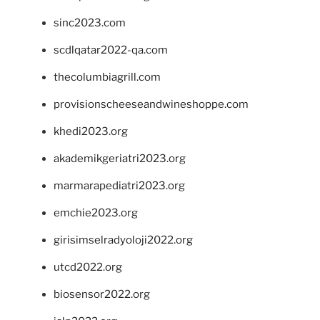
sinc2023.com
scdlqatar2022-qa.com
thecolumbiagrill.com
provisionscheeseandwineshoppe.com
khedi2023.org
akademikgeriatri2023.org
marmarapediatri2023.org
emchie2023.org
girisimselradyoloji2022.org
utcd2022.org
biosensor2022.org