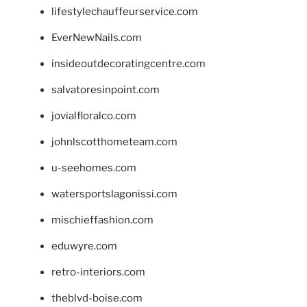
lifestylechauffeurservice.com
EverNewNails.com
insideoutdecoratingcentre.com
salvatoresinpoint.com
jovialfloralco.com
johnlscotthometeam.com
u-seehomes.com
watersportslagonissi.com
mischieffashion.com
eduwyre.com
retro-interiors.com
theblvd-boise.com