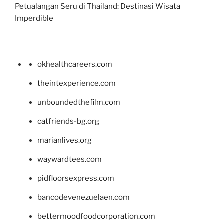
Petualangan Seru di Thailand: Destinasi Wisata
Imperdible
okhealthcareers.com
theintexperience.com
unboundedthefilm.com
catfriends-bg.org
marianlives.org
waywardtees.com
pidfloorsexpress.com
bancodevenezuelaen.com
bettermoodfoodcorporation.com