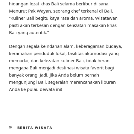
hidangan lezat khas Bali selama berlibur di sana.
Menurut Pak Wayan, seorang chef terkenal di Bali,
“Kuliner Bali begitu kaya rasa dan aroma. Wisatawan
pasti akan terkesan dengan kelezatan masakan khas
Bali yang autentik.”
Dengan segala keindahan alam, keberagaman budaya,
keramahan penduduk lokal, fasilitas akomodasi yang
memadai, dan kelezatan kuliner Bali, tidak heran
mengapa Bali menjadi destinasi wisata favorit bagi
banyak orang. Jadi, jika Anda belum pernah
mengunjungi Bali, segeralah merencanakan liburan
Anda ke pulau dewata ini!
CATEGORIES
BERITA WISATA