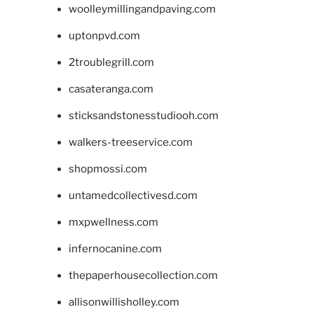
woolleymillingandpaving.com
uptonpvd.com
2troublegrill.com
casateranga.com
sticksandstonesstudiooh.com
walkers-treeservice.com
shopmossi.com
untamedcollectivesd.com
mxpwellness.com
infernocanine.com
thepaperhousecollection.com
allisonwillisholley.com