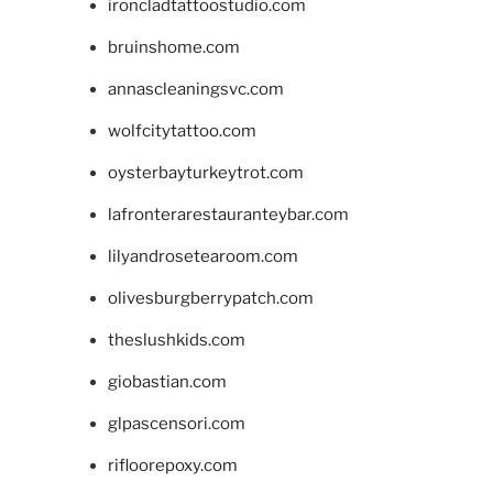
ironcladtattoostudio.com
bruinshome.com
annascleaningsvc.com
wolfcitytattoo.com
oysterbayturkeytrot.com
lafronterarestauranteybar.com
lilyandrosetearoom.com
olivesburgberrypatch.com
theslushkids.com
giobastian.com
glpascensori.com
rifloorepoxy.com