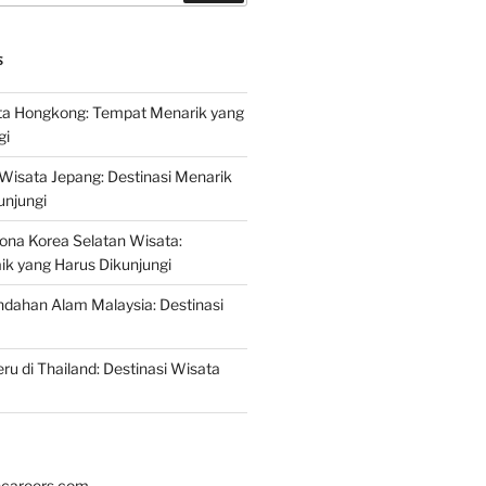
S
a Hongkong: Tempat Menarik yang
gi
 Wisata Jepang: Destinasi Menarik
unjungi
ona Korea Selatan Wisata:
aik yang Harus Dikunjungi
ndahan Alam Malaysia: Destinasi
ru di Thailand: Destinasi Wisata
hcareers.com