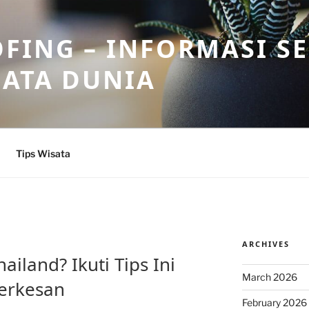
FING – INFORMASI S
SATA DUNIA
Tips Wisata
ARCHIVES
ailand? Ikuti Tips Ini
March 2026
erkesan
February 2026