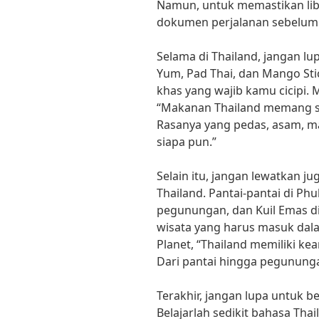
Namun, untuk memastikan lib
dokumen perjalanan sebelum
Selama di Thailand, jangan l
Yum, Pad Thai, dan Mango Sti
khas yang wajib kamu cicipi.
“Makanan Thailand memang sal
Rasanya yang pedas, asam, ma
siapa pun.”
Selain itu, jangan lewatkan j
Thailand. Pantai-pantai di Phu
pegunungan, dan Kuil Emas d
wisata yang harus masuk dal
Planet, “Thailand memiliki k
Dari pantai hingga pegunungan
Terakhir, jangan lupa untuk b
Belajarlah sedikit bahasa Th