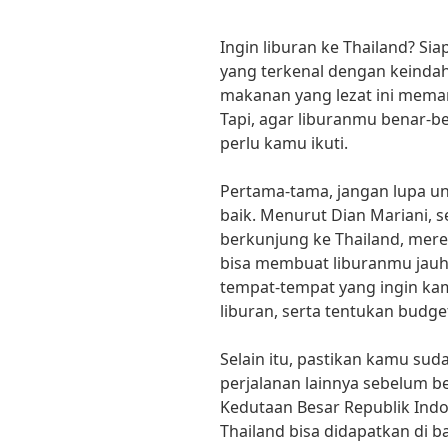
Ingin liburan ke Thailand? S
yang terkenal dengan keinda
makanan yang lezat ini meman
Tapi, agar liburanmu benar-b
perlu kamu ikuti.
Pertama-tama, jangan lupa 
baik. Menurut Dian Mariani, 
berkunjung ke Thailand, mer
bisa membuat liburanmu jauh
tempat-tempat yang ingin ka
liburan, serta tentukan budget
Selain itu, pastikan kamu su
perjalanan lainnya sebelum b
Kedutaan Besar Republik Indo
Thailand bisa didapatkan di b