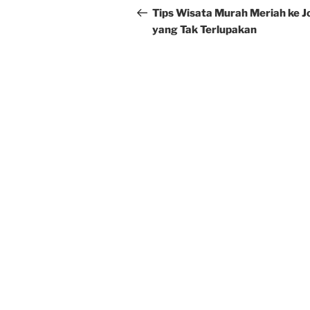
navigation
Post
Tips Wisata Murah Meriah ke J
yang Tak Terlupakan