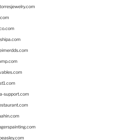
torresjewelry.com
s.com
ico.com
shipa.com
eimerdds.com
camp.com
ivables.com
st1.com
la-support.com
estaurant.com
uahin.com
erspainting.com
beasley.com