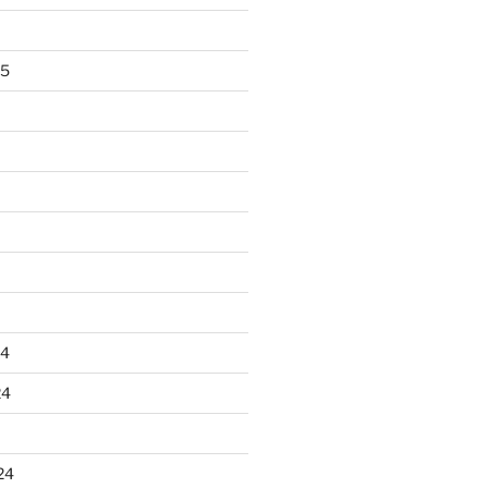
25
24
24
24