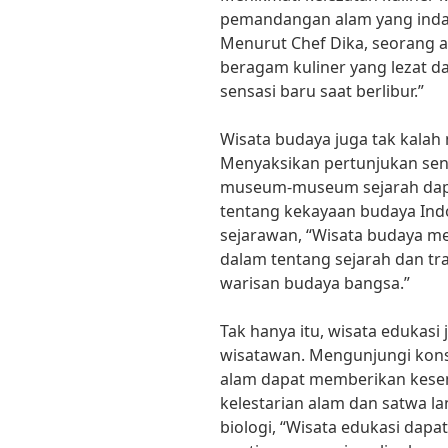
pemandangan alam yang inda
Menurut Chef Dika, seorang ah
beragam kuliner yang lezat d
sensasi baru saat berlibur.”
Wisata budaya juga tak kalah 
Menyaksikan pertunjukan seni
museum-museum sejarah dap
tentang kekayaan budaya Indo
sejarawan, “Wisata budaya 
dalam tentang sejarah dan tra
warisan budaya bangsa.”
Tak hanya itu, wisata edukasi
wisatawan. Mengunjungi kons
alam dapat memberikan kesem
kelestarian alam dan satwa la
biologi, “Wisata edukasi dap