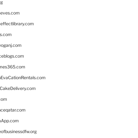
rg
neves.com
ffectlibrary.com
ns.com
yoganj.com
rceblogs.com
ames365.com
EvaCationRentals.com
rCakeDelivery.com
.com
enceqatar.com
aApp.com
eofbusinessdfw.org