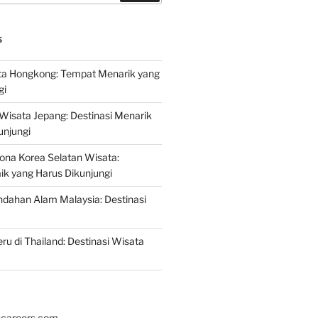
S
a Hongkong: Tempat Menarik yang
gi
 Wisata Jepang: Destinasi Menarik
unjungi
ona Korea Selatan Wisata:
aik yang Harus Dikunjungi
ndahan Alam Malaysia: Destinasi
ru di Thailand: Destinasi Wisata
hcareers.com