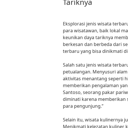
Tariknya
Eksplorasi jenis wisata terbar
para wisatawan, baik lokal 
keunikan daya tariknya memb
berkesan dan berbeda dari se
terbaru yang bisa dinikmati d
Salah satu jenis wisata terba
petualangan. Menyusuri alam
aktivitas menantang seperti hi
memberikan pengalaman yang
Santoso, seorang pakar pariw
diminati karena memberikan s
para pengunjung.”
Selain itu, wisata kulinernya j
Menikmati kelezatan kuliner 