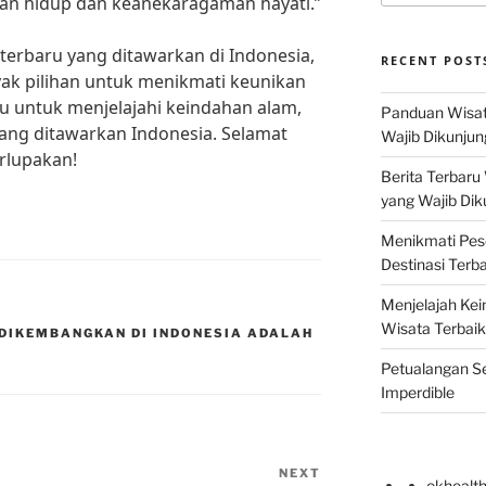
an hidup dan keanekaragaman hayati.”
terbaru yang ditawarkan di Indonesia,
RECENT POST
ak pilihan untuk menikmati keunikan
agu untuk menjelajahi keindahan alam,
Panduan Wisat
yang ditawarkan Indonesia. Selamat
Wajib Dikunjun
erlupakan!
Berita Terbaru
yang Wajib Dik
Menikmati Pes
Destinasi Terb
Menjelajah Kei
Wisata Terbaik
 DIKEMBANGKAN DI INDONESIA ADALAH
Petualangan Se
Imperdible
NEXT
Next
okhealt