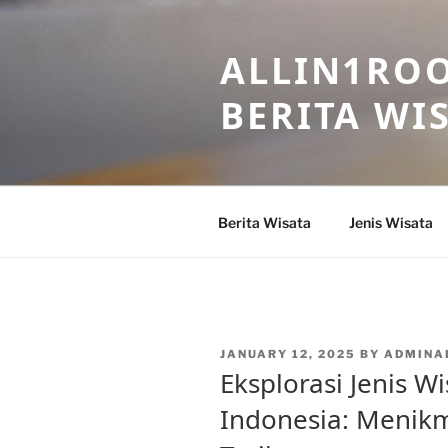
Skip
to
ALLIN1ROO
content
BERITA WI
Berita Wisata
Jenis Wisata
POSTED
JANUARY 12, 2025
BY
ADMINA
ON
Eksplorasi Jenis W
Indonesia: Menik