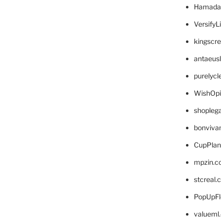
Hamada
VersifyL
kingscr
antaeus
purelyc
WishOp
shopleg
bonviva
CupPlan
mpzin.c
stcreal.
PopUpFl
valueml