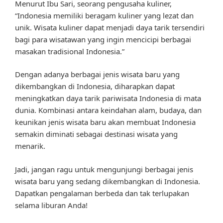
Menurut Ibu Sari, seorang pengusaha kuliner,
“Indonesia memiliki beragam kuliner yang lezat dan
unik. Wisata kuliner dapat menjadi daya tarik tersendiri
bagi para wisatawan yang ingin mencicipi berbagai
masakan tradisional Indonesia.”
Dengan adanya berbagai jenis wisata baru yang
dikembangkan di Indonesia, diharapkan dapat
meningkatkan daya tarik pariwisata Indonesia di mata
dunia. Kombinasi antara keindahan alam, budaya, dan
keunikan jenis wisata baru akan membuat Indonesia
semakin diminati sebagai destinasi wisata yang
menarik.
Jadi, jangan ragu untuk mengunjungi berbagai jenis
wisata baru yang sedang dikembangkan di Indonesia.
Dapatkan pengalaman berbeda dan tak terlupakan
selama liburan Anda!