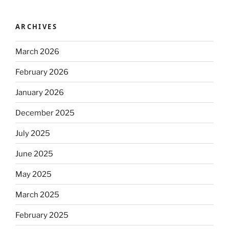
ARCHIVES
March 2026
February 2026
January 2026
December 2025
July 2025
June 2025
May 2025
March 2025
February 2025