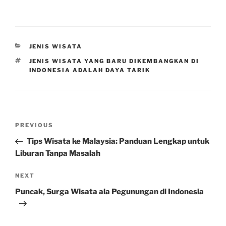
CATEGORIES
JENIS WISATA
TAGS
JENIS WISATA YANG BARU DIKEMBANGKAN DI
INDONESIA ADALAH DAYA TARIK
Post
Previous
PREVIOUS
navigation
Post
Tips Wisata ke Malaysia: Panduan Lengkap untuk
Liburan Tanpa Masalah
Next
NEXT
Post
Puncak, Surga Wisata ala Pegunungan di Indonesia