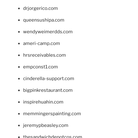
drjorgerico.com
queensushipa.com
wendyweimerdds.com
ameri-camp.com
hrsreceivables.com
empconst1.com
cinderella-support.com
bigpinkrestaurant.com
inspirehuahin.com
memmingerspainting.com
jeremypbeasley.com
thesandwichdepotcos.com