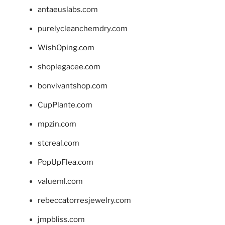
antaeuslabs.com
purelycleanchemdry.com
WishOping.com
shoplegacee.com
bonvivantshop.com
CupPlante.com
mpzin.com
stcreal.com
PopUpFlea.com
valueml.com
rebeccatorresjewelry.com
jmpbliss.com