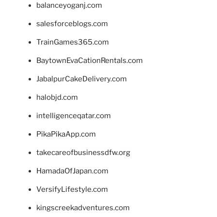
balanceyoganj.com
salesforceblogs.com
TrainGames365.com
BaytownEvaCationRentals.com
JabalpurCakeDelivery.com
halobjd.com
intelligenceqatar.com
PikaPikaApp.com
takecareofbusinessdfw.org
HamadaOfJapan.com
VersifyLifestyle.com
kingscreekadventures.com