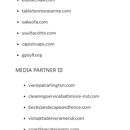
tabletennisnearme.com
oaksofa.com
soultacohtx.com
capishcaps.com
gpsyfl.org
MEDIA PARTNER III
vwrepairarlington.com
cleaningservicebaltimore-md.com
beckslandscapeandfence.com
vistaaltadelveramendi.com
coastlinecateringnc.com