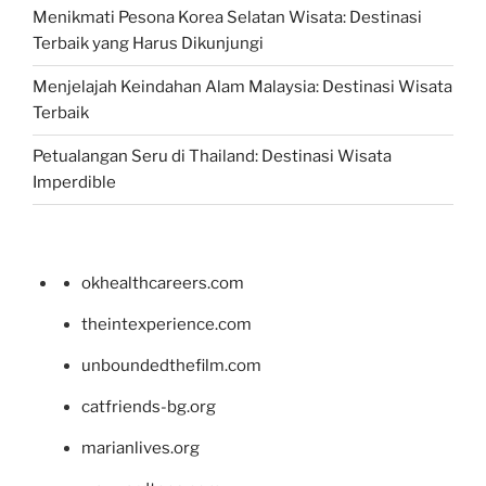
Menikmati Pesona Korea Selatan Wisata: Destinasi
Terbaik yang Harus Dikunjungi
Menjelajah Keindahan Alam Malaysia: Destinasi Wisata
Terbaik
Petualangan Seru di Thailand: Destinasi Wisata
Imperdible
okhealthcareers.com
theintexperience.com
unboundedthefilm.com
catfriends-bg.org
marianlives.org