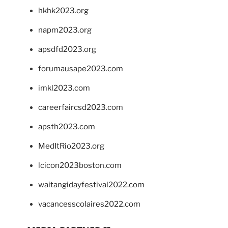
hkhk2023.org
napm2023.org
apsdfd2023.org
forumausape2023.com
imkl2023.com
careerfaircsd2023.com
apsth2023.com
MedItRio2023.org
lcicon2023boston.com
waitangidayfestival2022.com
vacancesscolaires2022.com