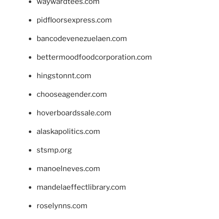
waywardtees.com
pidfloorsexpress.com
bancodevenezuelaen.com
bettermoodfoodcorporation.com
hingstonnt.com
chooseagender.com
hoverboardssale.com
alaskapolitics.com
stsmp.org
manoelneves.com
mandelaeffectlibrary.com
roselynns.com