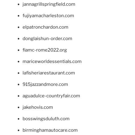
jannagrillspringfield.com
fujiyamacharleston.com
elpatronchardon.com
donglaishun-order.com
fiamc-rome2022.org
mariceworldessentials.com
lafisheriarestaurant.com
915jazzandmore.com
aguadulce-countryfair.com
jakehovis.com
bosswingsduluth.com
birminghamautocare.com