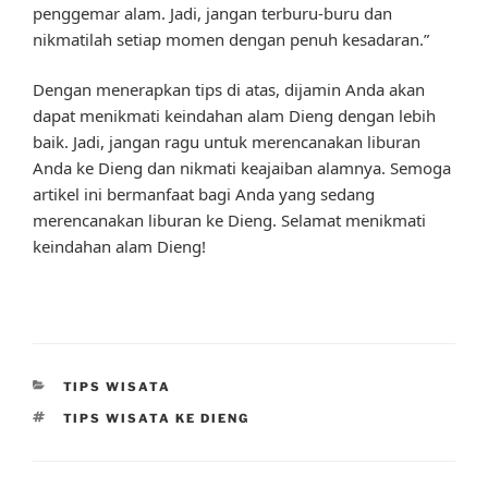
penggemar alam. Jadi, jangan terburu-buru dan
nikmatilah setiap momen dengan penuh kesadaran.”
Dengan menerapkan tips di atas, dijamin Anda akan
dapat menikmati keindahan alam Dieng dengan lebih
baik. Jadi, jangan ragu untuk merencanakan liburan
Anda ke Dieng dan nikmati keajaiban alamnya. Semoga
artikel ini bermanfaat bagi Anda yang sedang
merencanakan liburan ke Dieng. Selamat menikmati
keindahan alam Dieng!
CATEGORIES
TIPS WISATA
TAGS
TIPS WISATA KE DIENG