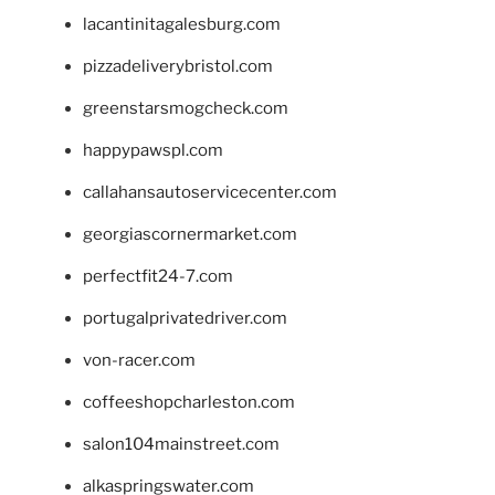
lacantinitagalesburg.com
pizzadeliverybristol.com
greenstarsmogcheck.com
happypawspl.com
callahansautoservicecenter.com
georgiascornermarket.com
perfectfit24-7.com
portugalprivatedriver.com
von-racer.com
coffeeshopcharleston.com
salon104mainstreet.com
alkaspringswater.com