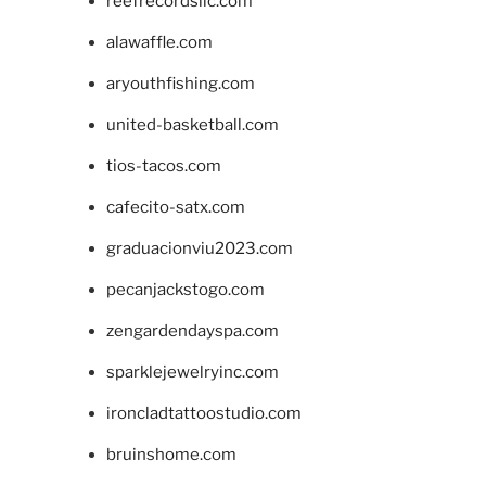
reefrecordsllc.com
alawaffle.com
aryouthfishing.com
united-basketball.com
tios-tacos.com
cafecito-satx.com
graduacionviu2023.com
pecanjackstogo.com
zengardendayspa.com
sparklejewelryinc.com
ironcladtattoostudio.com
bruinshome.com