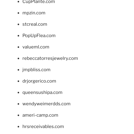
CupPlante.com
mpzin.com
stcreal.com
PopUpFlea.com
valueml.com
rebeccatorresjewelry.com
jmpbliss.com
drjorgerico.com
queensushipa.com
wendyweimerdds.com
ameri-camp.com
hrsreceivables.com