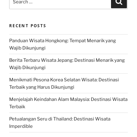
for:
RECENT POSTS
Panduan Wisata Hongkong: Tempat Menarik yang
Wajib Dikunjungi
Berita Terbaru Wisata Jepang: Destinasi Menarik yang
Wajib Dikunjungi
Menikmati Pesona Korea Selatan Wisata: Destinasi
Terbaik yang Harus Dikunjungi
Menjelajah Keindahan Alam Malaysia: Destinasi Wisata
Terbaik
Petualangan Seru di Thailand: Destinasi Wisata
Imperdible