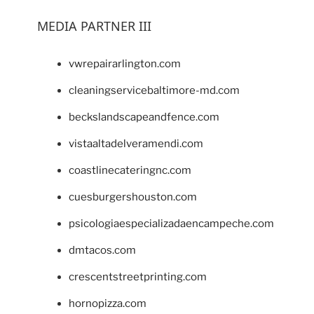
MEDIA PARTNER III
vwrepairarlington.com
cleaningservicebaltimore-md.com
beckslandscapeandfence.com
vistaaltadelveramendi.com
coastlinecateringnc.com
cuesburgershouston.com
psicologiaespecializadaencampeche.com
dmtacos.com
crescentstreetprinting.com
hornopizza.com