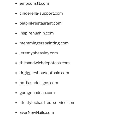
empconst1.com
cinderella-support.com
bigpinkrestaurant.com
inspirehuahin.com
memmingerspainting.com
jeremypbeasley.com
thesandwichdepotcos.com
drgiggleshouseofpain.com
hotflashdesigns.com
garagenadeau.com
lifestylechauffeurservice.com
EverNewNails.com