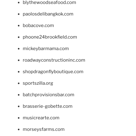
blythewoodseafood.com
paolosdelibangkok.com
bobacove.com
phoone24brookfield.com
mickeybarmama.com
roadwayconstructioninc.com
shopdragonflyboutique.com
sportszilla.org
batchprovisionsbar.com
brasserie-gobette.com
musicrearte.com
morseysfarms.com