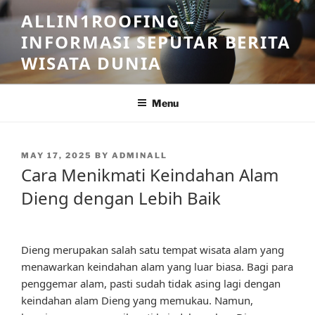
Skip
ALLIN1ROOFING –
to
INFORMASI SEPUTAR BERITA
content
WISATA DUNIA
Menu
POSTED
MAY 17, 2025
BY
ADMINALL
ON
Cara Menikmati Keindahan Alam
Dieng dengan Lebih Baik
Dieng merupakan salah satu tempat wisata alam yang
menawarkan keindahan alam yang luar biasa. Bagi para
penggemar alam, pasti sudah tidak asing lagi dengan
keindahan alam Dieng yang memukau. Namun,