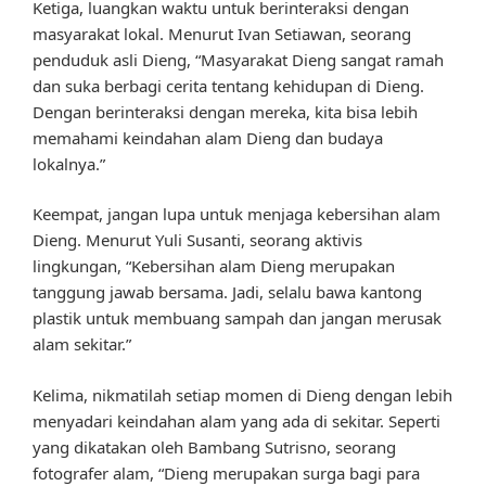
Ketiga, luangkan waktu untuk berinteraksi dengan
masyarakat lokal. Menurut Ivan Setiawan, seorang
penduduk asli Dieng, “Masyarakat Dieng sangat ramah
dan suka berbagi cerita tentang kehidupan di Dieng.
Dengan berinteraksi dengan mereka, kita bisa lebih
memahami keindahan alam Dieng dan budaya
lokalnya.”
Keempat, jangan lupa untuk menjaga kebersihan alam
Dieng. Menurut Yuli Susanti, seorang aktivis
lingkungan, “Kebersihan alam Dieng merupakan
tanggung jawab bersama. Jadi, selalu bawa kantong
plastik untuk membuang sampah dan jangan merusak
alam sekitar.”
Kelima, nikmatilah setiap momen di Dieng dengan lebih
menyadari keindahan alam yang ada di sekitar. Seperti
yang dikatakan oleh Bambang Sutrisno, seorang
fotografer alam, “Dieng merupakan surga bagi para