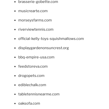
brasserie-gobette.com
musicrearte.com
morseysfarms.com
riverviewtennis.com
official-kelly-toys-squishmallows.com
displaygardenonsuncrest.org
bbq-empire-usa.com
feedstoreva.com
drogopets.com
ediblechalk.com
tabletennisnearme.com
oaksofa.com