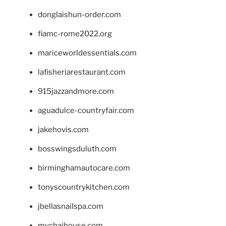
donglaishun-order.com
fiamc-rome2022.org
mariceworldessentials.com
lafisheriarestaurant.com
915jazzandmore.com
aguadulce-countryfair.com
jakehovis.com
bosswingsduluth.com
birminghamautocare.com
tonyscountrykitchen.com
jbellasnailspa.com
mychaihouse.com