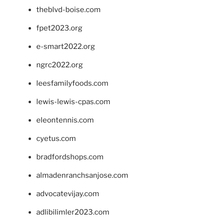
theblvd-boise.com
fpet2023.org
e-smart2022.org
ngrc2022.org
leesfamilyfoods.com
lewis-lewis-cpas.com
eleontennis.com
cyetus.com
bradfordshops.com
almadenranchsanjose.com
advocatevijay.com
adlibilimler2023.com