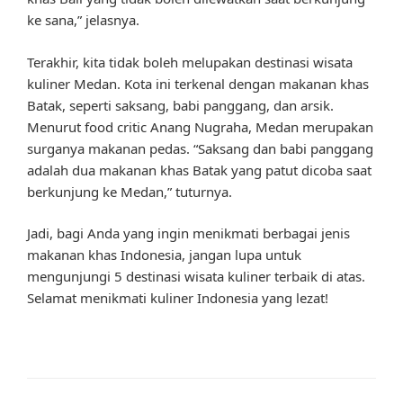
ke sana,” jelasnya.
Terakhir, kita tidak boleh melupakan destinasi wisata
kuliner Medan. Kota ini terkenal dengan makanan khas
Batak, seperti saksang, babi panggang, dan arsik.
Menurut food critic Anang Nugraha, Medan merupakan
surganya makanan pedas. “Saksang dan babi panggang
adalah dua makanan khas Batak yang patut dicoba saat
berkunjung ke Medan,” tuturnya.
Jadi, bagi Anda yang ingin menikmati berbagai jenis
makanan khas Indonesia, jangan lupa untuk
mengunjungi 5 destinasi wisata kuliner terbaik di atas.
Selamat menikmati kuliner Indonesia yang lezat!