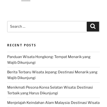
Search
Search
for:
RECENT POSTS
Panduan Wisata Hongkong: Tempat Menarik yang
Wajib Dikunjungi
Berita Terbaru Wisata Jepang: Destinasi Menarik yang
Wajib Dikunjungi
Menikmati Pesona Korea Selatan Wisata: Destinasi
Terbaik yang Harus Dikunjungi
Menjelajah Keindahan Alam Malaysia: Destinasi Wisata