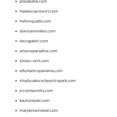
plazabatai.com
hawkscayresort.com
hellonquads.com
diarioanimales.com
decogaleri.com
unavozparadios.com
shoes-vert.com
elbotanicopanama.com
shadyoaksrockportrvpark.com
jccoinlaundry.com
kautorepair.com
marjaeswinebar.com