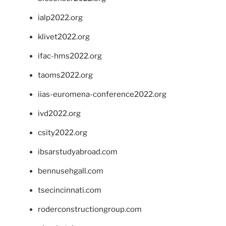
ialp2022.org
klivet2022.org
ifac-hms2022.org
taoms2022.org
iias-euromena-conference2022.org
ivd2022.org
csity2022.org
ibsarstudyabroad.com
bennusehgall.com
tsecincinnati.com
roderconstructiongroup.com