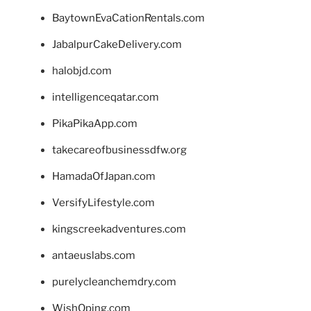
BaytownEvaCationRentals.com
JabalpurCakeDelivery.com
halobjd.com
intelligenceqatar.com
PikaPikaApp.com
takecareofbusinessdfw.org
HamadaOfJapan.com
VersifyLifestyle.com
kingscreekadventures.com
antaeuslabs.com
purelycleanchemdry.com
WishOping.com