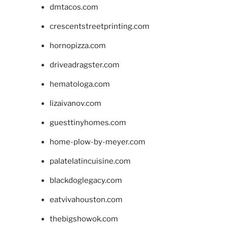
dmtacos.com
crescentstreetprinting.com
hornopizza.com
driveadragster.com
hematologa.com
lizaivanov.com
guesttinyhomes.com
home-plow-by-meyer.com
palatelatincuisine.com
blackdoglegacy.com
eatvivahouston.com
thebigshowok.com