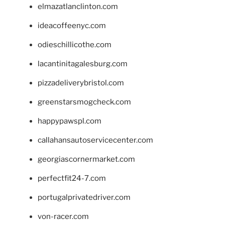
elmazatlanclinton.com
ideacoffeenyc.com
odieschillicothe.com
lacantinitagalesburg.com
pizzadeliverybristol.com
greenstarsmogcheck.com
happypawspl.com
callahansautoservicecenter.com
georgiascornermarket.com
perfectfit24-7.com
portugalprivatedriver.com
von-racer.com