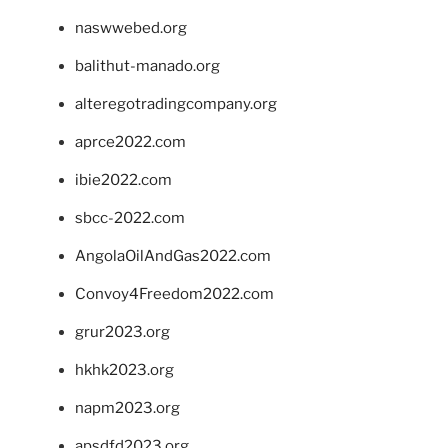
naswwebed.org
balithut-manado.org
alteregotradingcompany.org
aprce2022.com
ibie2022.com
sbcc-2022.com
AngolaOilAndGas2022.com
Convoy4Freedom2022.com
grur2023.org
hkhk2023.org
napm2023.org
apsdfd2023.org