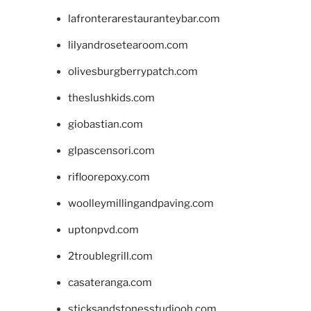
lafronterarestauranteybar.com
lilyandrosetearoom.com
olivesburgberrypatch.com
theslushkids.com
giobastian.com
glpascensori.com
rifloorepoxy.com
woolleymillingandpaving.com
uptonpvd.com
2troublegrill.com
casateranga.com
sticksandstonesstudiooh.com