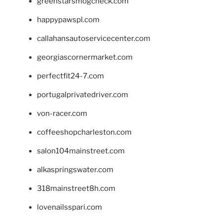
greenstarsmogcheck.com
happypawspl.com
callahansautoservicecenter.com
georgiascornermarket.com
perfectfit24-7.com
portugalprivatedriver.com
von-racer.com
coffeeshopcharleston.com
salon104mainstreet.com
alkaspringswater.com
318mainstreet8h.com
lovenailsspari.com