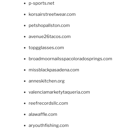
p-sports.net
korsairstreetwear.com
petshopallston.com
avenue26tacos.com
topgglasses.com
broadmoornailsspacoloradosprings.com
missblackpasadena.com
anneskitchen.org
valenciamarketytaqueria.com
reefrecordsllc.com
alawaffle.com
aryouthfishing.com