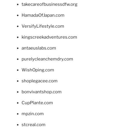
takecareofbusinessdfw.org
HamadaOfJapan.com
VersifyLifestyle.com
kingscreekadventures.com
antaeuslabs.com
purelycleanchemdry.com
WishOping.com
shoplegacee.com
bonvivantshop.com
CupPlante.com
mpzin.com
stcreal.com