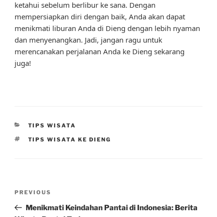
ketahui sebelum berlibur ke sana. Dengan
mempersiapkan diri dengan baik, Anda akan dapat
menikmati liburan Anda di Dieng dengan lebih nyaman
dan menyenangkan. Jadi, jangan ragu untuk
merencanakan perjalanan Anda ke Dieng sekarang
juga!
CATEGORIES
TIPS WISATA
TAGS
TIPS WISATA KE DIENG
Post
Previous
PREVIOUS
navigation
Post
Menikmati Keindahan Pantai di Indonesia: Berita