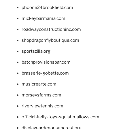
phoone24brookfield.com
mickeybarmama.com
roadwayconstructioninc.com
shopdragonflyboutique.com
sportszilla.org
batchprovisionsbar.com
brasserie-gobette.com
musicrearte.com
morseysfarms.com
riverviewtennis.com
official-kelly-toys-squishmallows.com
displaygardenonsuncrest.org