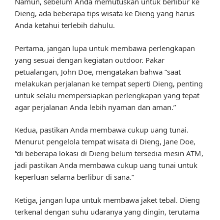
Namun, sebelum Anda memutuskan untuk berlibur ke
Dieng, ada beberapa tips wisata ke Dieng yang harus
Anda ketahui terlebih dahulu.
Pertama, jangan lupa untuk membawa perlengkapan
yang sesuai dengan kegiatan outdoor. Pakar
petualangan, John Doe, mengatakan bahwa “saat
melakukan perjalanan ke tempat seperti Dieng, penting
untuk selalu mempersiapkan perlengkapan yang tepat
agar perjalanan Anda lebih nyaman dan aman.”
Kedua, pastikan Anda membawa cukup uang tunai.
Menurut pengelola tempat wisata di Dieng, Jane Doe,
“di beberapa lokasi di Dieng belum tersedia mesin ATM,
jadi pastikan Anda membawa cukup uang tunai untuk
keperluan selama berlibur di sana.”
Ketiga, jangan lupa untuk membawa jaket tebal. Dieng
terkenal dengan suhu udaranya yang dingin, terutama