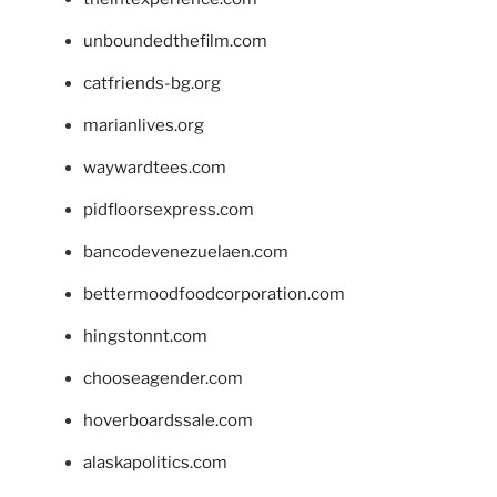
unboundedthefilm.com
catfriends-bg.org
marianlives.org
waywardtees.com
pidfloorsexpress.com
bancodevenezuelaen.com
bettermoodfoodcorporation.com
hingstonnt.com
chooseagender.com
hoverboardssale.com
alaskapolitics.com