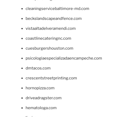
cleaningservicebaltimore-md.com
beckslandscapeandfence.com
vistaaltadelveramendi.com
coastlinecateringnc.com
cuesburgershouston.com
psicologiaespecializadaencampeche.com
dmtacos.com
crescentstreetprinting.com
hornopizza.com
driveadragster.com
hematologa.com