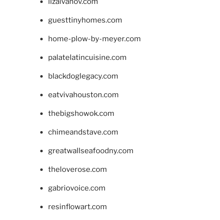
lizaivanov.com
guesttinyhomes.com
home-plow-by-meyer.com
palatelatincuisine.com
blackdoglegacy.com
eatvivahouston.com
thebigshowok.com
chimeandstave.com
greatwallseafoodny.com
theloverose.com
gabriovoice.com
resinflowart.com