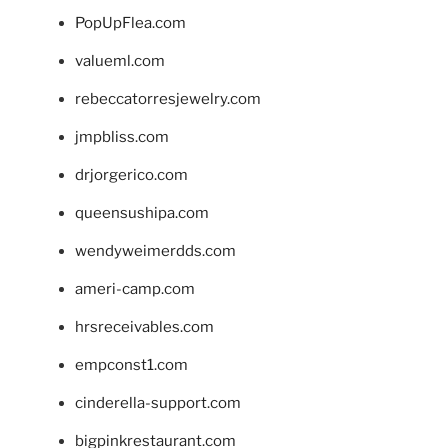
PopUpFlea.com
valueml.com
rebeccatorresjewelry.com
jmpbliss.com
drjorgerico.com
queensushipa.com
wendyweimerdds.com
ameri-camp.com
hrsreceivables.com
empconst1.com
cinderella-support.com
bigpinkrestaurant.com