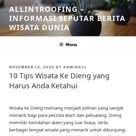
Skip
ALLIN1ROOFING –
to
INFORMASI SEPUTAR BERITA
content
WISATA DUNIA
Menu
POSTED
NOVEMBER 16, 2024
BY
ADMINALL
ON
10 Tips Wisata Ke Dieng yang
Harus Anda Ketahui
Wisata ke Dieng memang menjadi pilihan yang sangat
menarik bagi para pecinta alam dan petualang. Dieng
memiliki keindahan alam yang luar biasa, serta
berbagai tempat wisata yang menarik untuk dikunjungi.