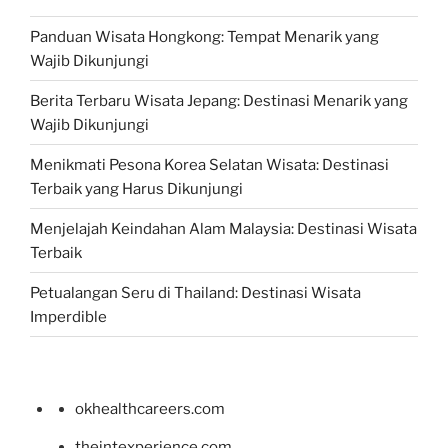
Panduan Wisata Hongkong: Tempat Menarik yang
Wajib Dikunjungi
Berita Terbaru Wisata Jepang: Destinasi Menarik yang
Wajib Dikunjungi
Menikmati Pesona Korea Selatan Wisata: Destinasi
Terbaik yang Harus Dikunjungi
Menjelajah Keindahan Alam Malaysia: Destinasi Wisata
Terbaik
Petualangan Seru di Thailand: Destinasi Wisata
Imperdible
okhealthcareers.com
theintexperience.com